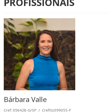
PROFISSIONAIS
Bárbara Valle
Cref: 056428-G/SP / Crefito399055-F